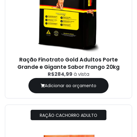
Ração Finotrato Gold Adultos Porte
Grande e Gigante Sabor Frango 20kg
R$284,99
à vista
Adicionar ao orçamento
RAÇÃO CACHORRO ADULTO