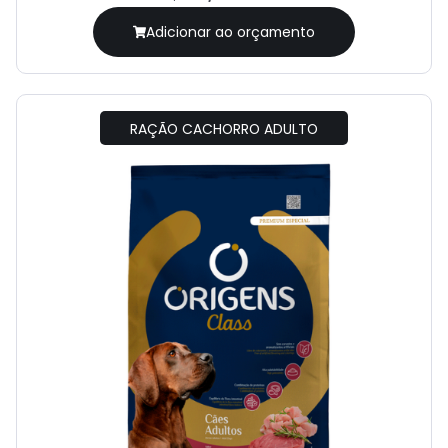
Adicionar ao orçamento
RAÇÃO CACHORRO ADULTO