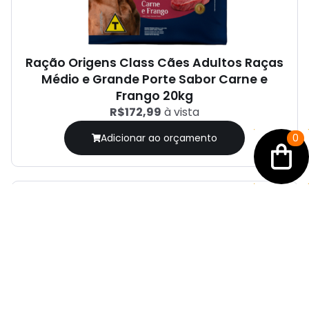
Ração Origens Class Cães Adultos Raças
Médio e Grande Porte Sabor Carne e
Frango 20kg
R$172,99
à vista
Adicionar ao orçamento
0
RAÇÃO CACHORRO ADULTO