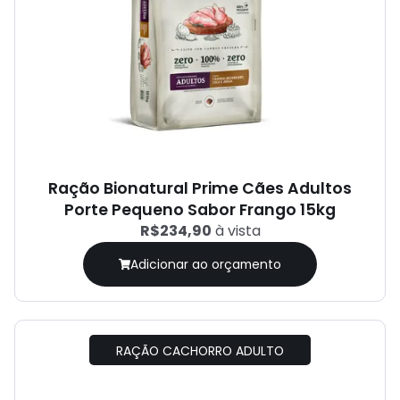
Ração Bionatural Prime Cães Adultos
Porte Pequeno Sabor Frango 15kg
R$234,90
à vista
Adicionar ao orçamento
RAÇÃO CACHORRO ADULTO