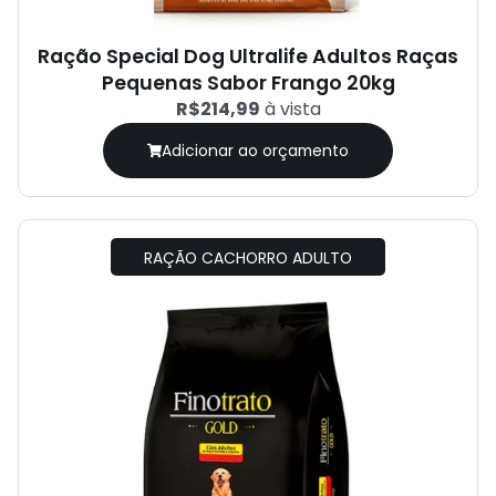
Ração Special Dog Ultralife Adultos Raças
Pequenas Sabor Frango 20kg
R$214,99
à vista
Adicionar ao orçamento
RAÇÃO CACHORRO ADULTO