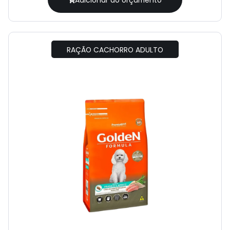
Adicionar ao orçamento
RAÇÃO CACHORRO ADULTO