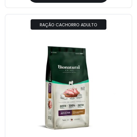
RAÇÃO CACHORRO ADULTO