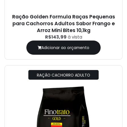
Ração Golden Formula Raças Pequenas
para Cachorros Adultos Sabor Frango e
Arroz Mini Bites 10,1kg
R$143,99
à vista
Adicionar ao orçamento
RAÇÃO CACHORRO ADULTO