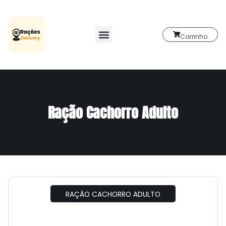
Carrinho
Ração Cachorro Adulto
RAÇÃO CACHORRO ADULTO