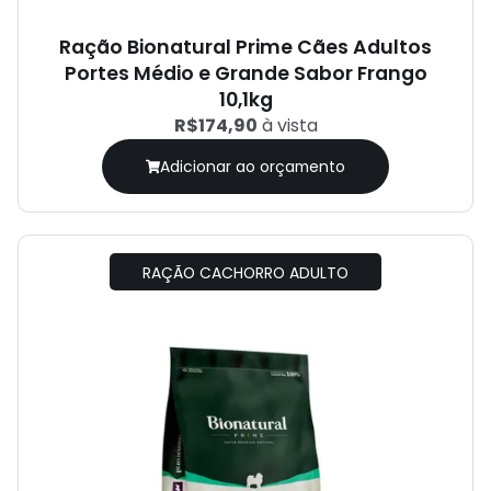
Ração Bionatural Prime Cães Adultos
Portes Médio e Grande Sabor Frango
10,1kg
R$174,90
à vista
Adicionar ao orçamento
RAÇÃO CACHORRO ADULTO