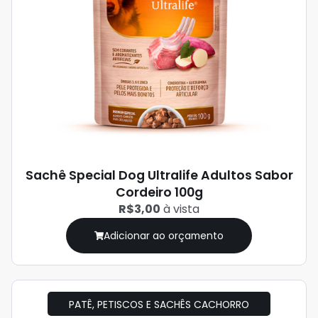
Sachê Special Dog Ultralife Adultos Sabor
Cordeiro 100g
R$3,00
à vista
Adicionar ao orçamento
PATÊ, PETISCOS E SACHÊS CACHORRO