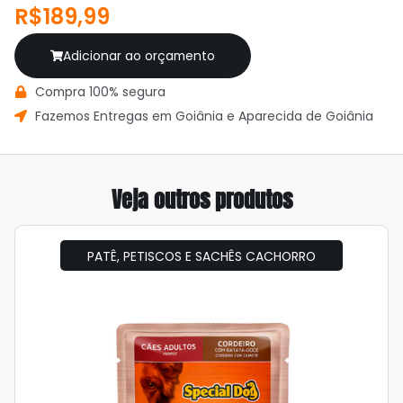
R$189,99
Adicionar ao orçamento
Compra 100% segura
Fazemos Entregas em Goiânia e Aparecida de Goiânia
Veja outros produtos
PATÊ, PETISCOS E SACHÊS CACHORRO