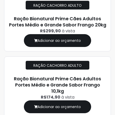
RAÇÃO CACHORRO ADULTO
Ração Bionatural Prime Cães Adultos
Portes Médio e Grande Sabor Frango 20kg
R$299,90
à vista
Adicionar ao orçamento
RAÇÃO CACHORRO ADULTO
Ração Bionatural Prime Cães Adultos
Portes Médio e Grande Sabor Frango
10,1kg
R$174,90
à vista
Adicionar ao orçamento