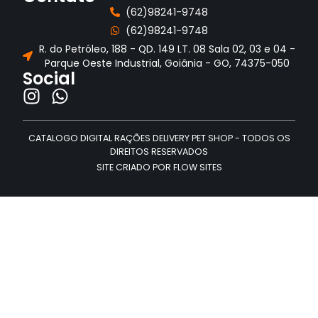
(62)98241-9748
(62)98241-9748
R. do Petróleo, 188 - QD. 149 LT. 08 Sala 02, 03 e 04 -
Parque Oeste Industrial, Goiânia - GO, 74375-050
Social
CATALOGO DIGITAL RAÇÕES DELIVERY PET SHOP - TODOS OS
DIREITOS RESERVADOS
SITE CRIADO POR FLOW SITES