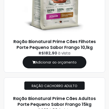
Ração Bionatural Prime Cães Filhotes
Porte Pequeno Sabor Frango 10,1kg
R$182,90
à vista
Adicionar ao orçamento
RAÇÃO CACHORRO ADULTO
Ração Bionatural Prime Cães Adultos
Porte Pequeno Sabor Frango 15kg