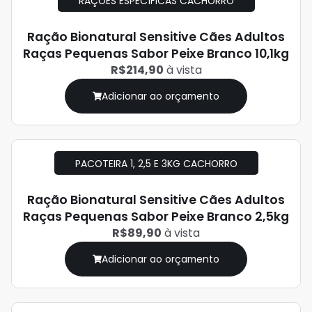
RAÇÕES ESPECÍFICAS CACHORRO
Ração Bionatural Sensitive Cães Adultos
Raças Pequenas Sabor Peixe Branco 10,1kg
R$214,90
à vista
Adicionar ao orçamento
PACOTEIRA 1, 2,5 E 3KG CACHORRO
Ração Bionatural Sensitive Cães Adultos
Raças Pequenas Sabor Peixe Branco 2,5kg
R$89,90
à vista
Adicionar ao orçamento