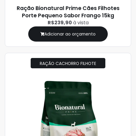
Ração Bionatural Prime Cães Filhotes
Porte Pequeno Sabor Frango 15kg
R$239,90
à vista
Adicionar ao orçamento
RAÇÃO CACHORRO FILHOTE