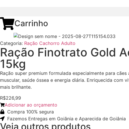
Carrinho
Categoria:
Ração Cachorro Adulto
Ração Finotrato Gold A
15kg
Ração super premium formulada especialmente para cães ad
muscular, saúde óssea e energia diária. Enriquecida com v
mais brilhante.
R$226,99
Adicionar ao orçamento
Compra 100% segura
Fazemos Entregas em Goiânia e Aparecida de Goiânia
Veja outros produtos