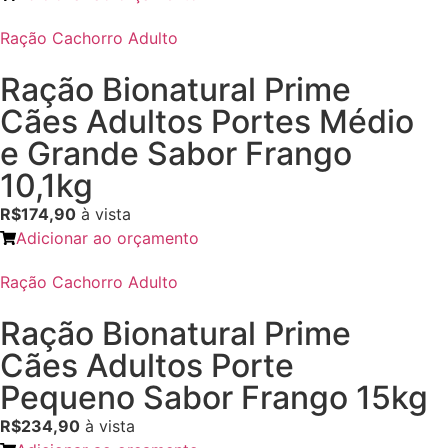
Ração Cachorro Adulto
Ração Bionatural Prime
Cães Adultos Portes Médio
e Grande Sabor Frango
10,1kg
R$174,90
à vista
Adicionar ao orçamento
Ração Cachorro Adulto
Ração Bionatural Prime
Cães Adultos Porte
Pequeno Sabor Frango 15kg
R$234,90
à vista