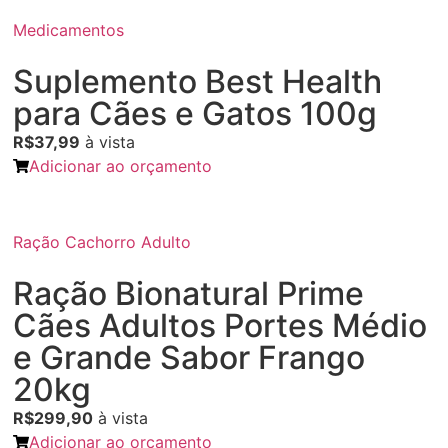
Medicamentos
Suplemento Best Health
para Cães e Gatos 100g
R$37,99
à vista
Adicionar ao orçamento
Ração Cachorro Adulto
Ração Bionatural Prime
Cães Adultos Portes Médio
e Grande Sabor Frango
20kg
R$299,90
à vista
Adicionar ao orçamento