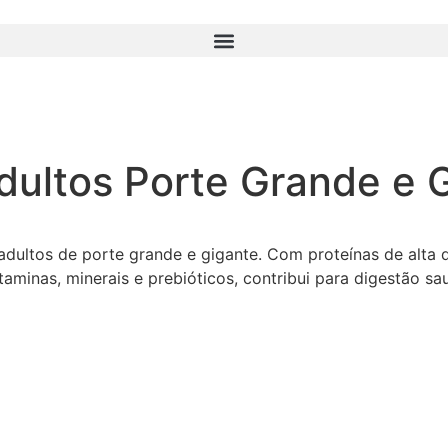
dultos Porte Grande e 
ultos de porte grande e gigante. Com proteínas de alta q
itaminas, minerais e prebióticos, contribui para digestão 