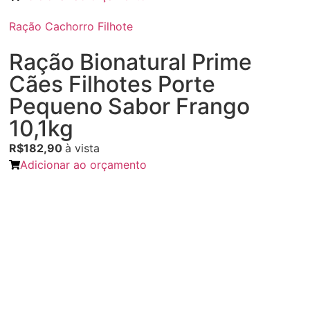
Ração Cachorro Filhote
Ração Bionatural Prime
Cães Filhotes Porte
Pequeno Sabor Frango
10,1kg
R$182,90
à vista
Adicionar ao orçamento