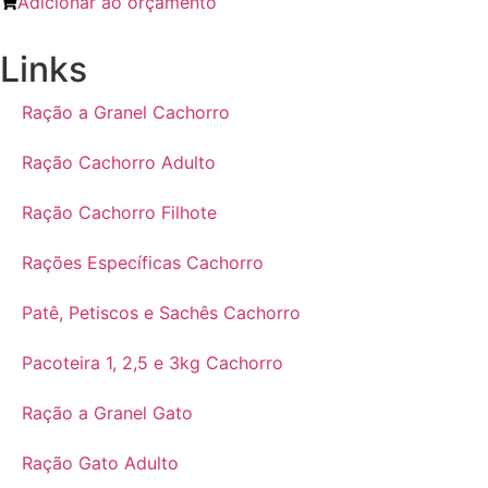
Adicionar ao orçamento
Links
Ração a Granel Cachorro
Ração Cachorro Adulto
Ração Cachorro Filhote
Rações Específicas Cachorro
Patê, Petiscos e Sachês Cachorro
Pacoteira 1, 2,5 e 3kg Cachorro
Ração a Granel Gato
Ração Gato Adulto