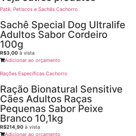
Patê, Petiscos e Sachês Cachorro
Sachê Special Dog Ultralife
Adultos Sabor Cordeiro
100g
R$3,00
à vista
Adicionar ao orçamento
Rações Específicas Cachorro
Ração Bionatural Sensitive
Cães Adultos Raças
Pequenas Sabor Peixe
Branco 10,1kg
R$214,90
à vista
Adicionar ao orçamento