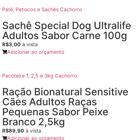
Patê, Petiscos e Sachês Cachorro
Sachê Special Dog Ultralife
Adultos Sabor Carne 100g
R$3,00
à vista
Adicionar ao orçamento
Pacoteira 1, 2,5 e 3kg Cachorro
Ração Bionatural Sensitive
Cães Adultos Raças
Pequenas Sabor Peixe
Branco 2,5kg
R$89,90
à vista
Adicionar ao orçamento