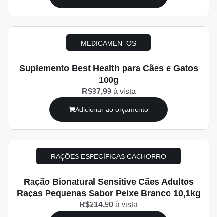
MEDICAMENTOS
Suplemento Best Health para Cães e Gatos
100g
R$37,99
à vista
Adicionar ao orçamento
RAÇÕES ESPECÍFICAS CACHORRO
Ração Bionatural Sensitive Cães Adultos
Raças Pequenas Sabor Peixe Branco 10,1kg
R$214,90
à vista