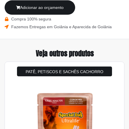
Adicionar ao orçamento
Compra 100% segura
Fazemos Entregas em Goiânia e Aparecida de Goiânia
Veja outros produtos
PATÊ, PETISCOS E SACHÊS CACHORRO