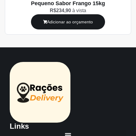
Pequeno Sabor Frango 15kg
R$234,90
à vista
Adicionar ao orçamento
Links