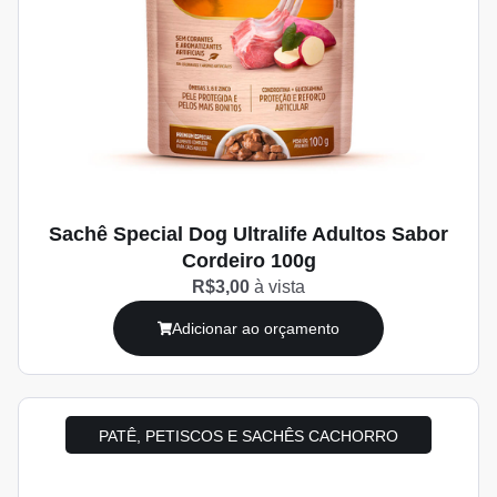
Sachê Special Dog Ultralife Adultos Sabor
Cordeiro 100g
R$3,00
à vista
Adicionar ao orçamento
PATÊ, PETISCOS E SACHÊS CACHORRO