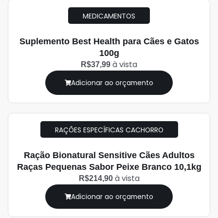
MEDICAMENTOS
Suplemento Best Health para Cães e Gatos
100g
à vista
R$37,99
Adicionar ao orçamento
RAÇÕES ESPECÍFICAS CACHORRO
Ração Bionatural Sensitive Cães Adultos
Raças Pequenas Sabor Peixe Branco 10,1kg
à vista
R$214,90
Adicionar ao orçamento