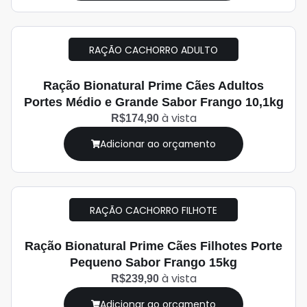
RAÇÃO CACHORRO ADULTO
Ração Bionatural Prime Cães Adultos
Portes Médio e Grande Sabor Frango 10,1kg
à vista
R$174,90
Adicionar ao orçamento
RAÇÃO CACHORRO FILHOTE
Ração Bionatural Prime Cães Filhotes Porte
Pequeno Sabor Frango 15kg
à vista
R$239,90
Adicionar ao orçamento