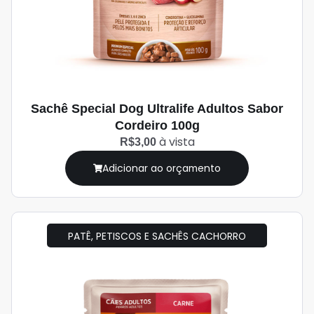
Sachê Special Dog Ultralife Adultos Sabor
Cordeiro 100g
à vista
R$3,00
Adicionar ao orçamento
PATÊ, PETISCOS E SACHÊS CACHORRO