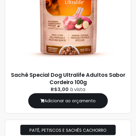
Sachê Special Dog Ultralife Adultos Sabor
Cordeiro 100g
R$3,00
à vista
Adicionar ao orçamento
PATÊ, PETISCOS E SACHÊS CACHORRO