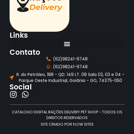
Links
Contato
(62)98241-9748
(62)98241-9748
R. do Petróleo, 188 - QD. 149 LT. 08 Sala 02, 03 e 04 -
Parque Oeste Industrial, Goiânia - GO, 74375-050
Social
CATALOGO DIGITAL RAÇÕES DELIVERY PET SHOP - TODOS OS
DIREITOS RESERVADOS
SITE CRIADO POR FLOW SITES