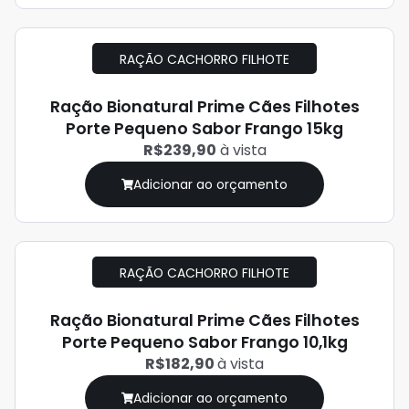
RAÇÃO CACHORRO FILHOTE
Ração Bionatural Prime Cães Filhotes
Porte Pequeno Sabor Frango 15kg
R$239,90
à vista
Adicionar ao orçamento
RAÇÃO CACHORRO FILHOTE
Ração Bionatural Prime Cães Filhotes
Porte Pequeno Sabor Frango 10,1kg
R$182,90
à vista
Adicionar ao orçamento