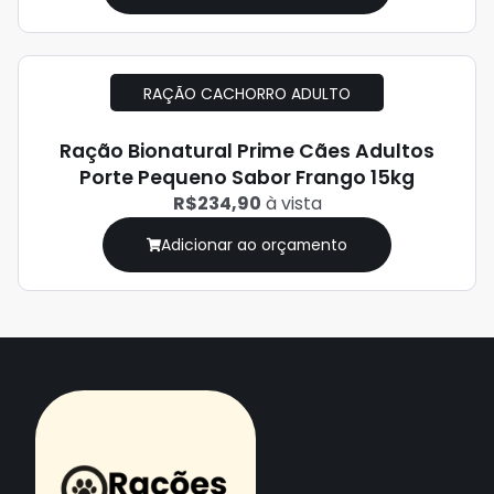
RAÇÃO CACHORRO ADULTO
Ração Bionatural Prime Cães Adultos
Porte Pequeno Sabor Frango 15kg
R$234,90
à vista
Adicionar ao orçamento