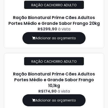
RAÇÃO CACHORRO ADULTO
Ração Bionatural Prime Cães Adultos
Portes Médio e Grande Sabor Frango 20kg
R$299,90
à vista
Adicionar ao orçamento
RAÇÃO CACHORRO ADULTO
Ração Bionatural Prime Cães Adultos
Portes Médio e Grande Sabor Frango
10,1kg
R$174,90
à vista
Adicionar ao orçamento