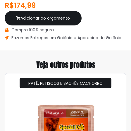
R$174,99
Adicionar ao orçamento
Compra 100% segura
Fazemos Entregas em Goiânia e Aparecida de Goiânia
Veja outros produtos
PATÊ, PETISCOS E SACHÊS CACHORRO