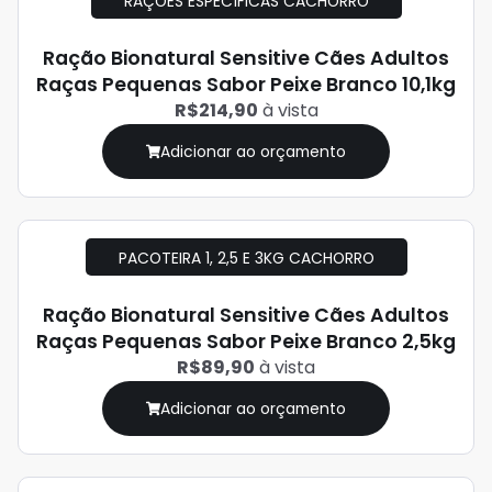
RAÇÕES ESPECÍFICAS CACHORRO
Ração Bionatural Sensitive Cães Adultos
Raças Pequenas Sabor Peixe Branco 10,1kg
R$214,90
à vista
Adicionar ao orçamento
PACOTEIRA 1, 2,5 E 3KG CACHORRO
Ração Bionatural Sensitive Cães Adultos
Raças Pequenas Sabor Peixe Branco 2,5kg
R$89,90
à vista
Adicionar ao orçamento