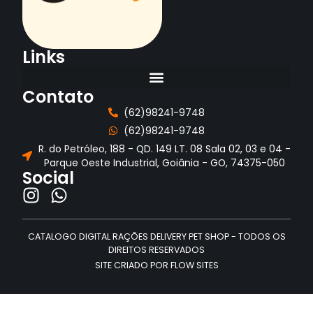
Links
Contato
(62)98241-9748
(62)98241-9748
R. do Petróleo, 188 - QD. 149 LT. 08 Sala 02, 03 e 04 -
Parque Oeste Industrial, Goiânia - GO, 74375-050
Social
CATALOGO DIGITAL RAÇÕES DELIVERY PET SHOP - TODOS OS
DIREITOS RESERVADOS
SITE CRIADO POR FLOW SITES