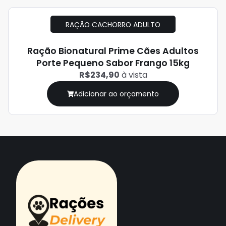
RAÇÃO CACHORRO ADULTO
Ração Bionatural Prime Cães Adultos
Porte Pequeno Sabor Frango 15kg
R$234,90
à vista
Adicionar ao orçamento