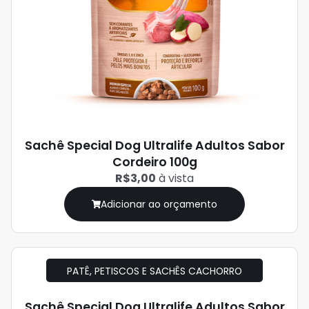
Sachê Special Dog Ultralife Adultos Sabor
Cordeiro 100g
R$3,00
à vista
Adicionar ao orçamento
PATÊ, PETISCOS E SACHÊS CACHORRO
Sachê Special Dog Ultralife Adultos Sabor