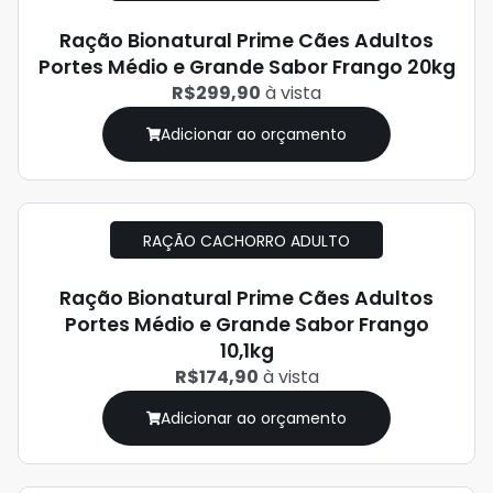
Ração Bionatural Prime Cães Adultos
Portes Médio e Grande Sabor Frango 20kg
R$299,90
à vista
Adicionar ao orçamento
RAÇÃO CACHORRO ADULTO
Ração Bionatural Prime Cães Adultos
Portes Médio e Grande Sabor Frango
10,1kg
R$174,90
à vista
Adicionar ao orçamento