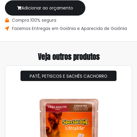
Adicionar ao orçamento
Compra 100% segura
Fazemos Entregas em Goiânia e Aparecida de Goiânia
Veja outros produtos
PATÊ, PETISCOS E SACHÊS CACHORRO