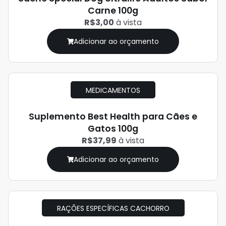
Carne 100g
R$3,00
à vista
Adicionar ao orçamento
MEDICAMENTOS
Suplemento Best Health para Cães e
Gatos 100g
R$37,99
à vista
Adicionar ao orçamento
RAÇÕES ESPECÍFICAS CACHORRO