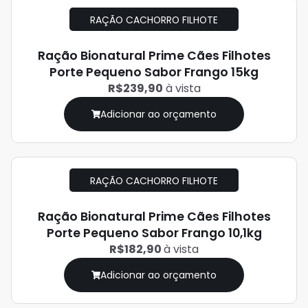
RAÇÃO CACHORRO FILHOTE
Ração Bionatural Prime Cães Filhotes
Porte Pequeno Sabor Frango 15kg
R$239,90
à vista
Adicionar ao orçamento
RAÇÃO CACHORRO FILHOTE
Ração Bionatural Prime Cães Filhotes
Porte Pequeno Sabor Frango 10,1kg
R$182,90
à vista
Adicionar ao orçamento