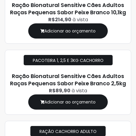
Ração Bionatural Sensitive Cães Adultos
Raças Pequenas Sabor Peixe Branco 10,1kg
R$214,90
à vista
Adicionar ao orçamento
PACOTEIRA 1, 2,5 E 3KG CACHORRO
Ração Bionatural Sensitive Cães Adultos
Raças Pequenas Sabor Peixe Branco 2,5kg
R$89,90
à vista
Adicionar ao orçamento
RAÇÃO CACHORRO ADULTO