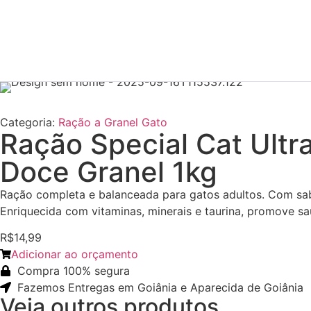
Categoria:
Ração a Granel Gato
Ração Special Cat Ultra
Doce Granel 1kg
Ração completa e balanceada para gatos adultos. Com sabo
Enriquecida com vitaminas, minerais e taurina, promove sa
R$14,99
Adicionar ao orçamento
Compra 100% segura
Fazemos Entregas em Goiânia e Aparecida de Goiânia
Veja outros produtos