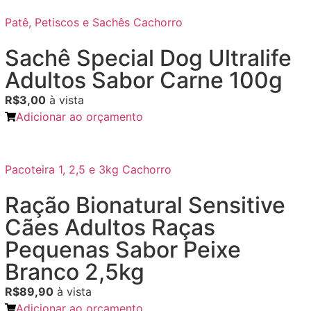
Patê, Petiscos e Sachês Cachorro
Sachê Special Dog Ultralife
Adultos Sabor Carne 100g
R$3,00
à vista
Adicionar ao orçamento
Pacoteira 1, 2,5 e 3kg Cachorro
Ração Bionatural Sensitive
Cães Adultos Raças
Pequenas Sabor Peixe
Branco 2,5kg
R$89,90
à vista
Adicionar ao orçamento