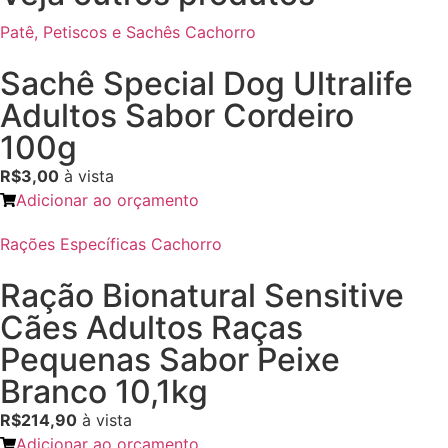
Patê, Petiscos e Sachês Cachorro
Sachê Special Dog Ultralife
Adultos Sabor Cordeiro
100g
R$3,00
à vista
Adicionar ao orçamento
Rações Específicas Cachorro
Ração Bionatural Sensitive
Cães Adultos Raças
Pequenas Sabor Peixe
Branco 10,1kg
R$214,90
à vista
Adicionar ao orçamento