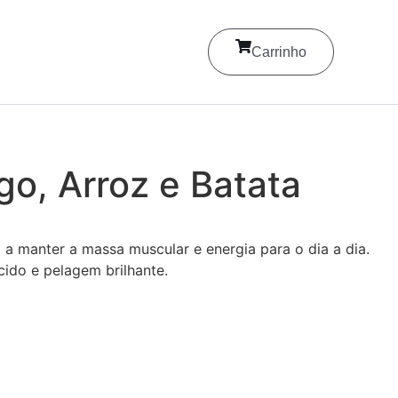
Carrinho
go, Arroz e Batata
a manter a massa muscular e energia para o dia a dia.
cido e pelagem brilhante.