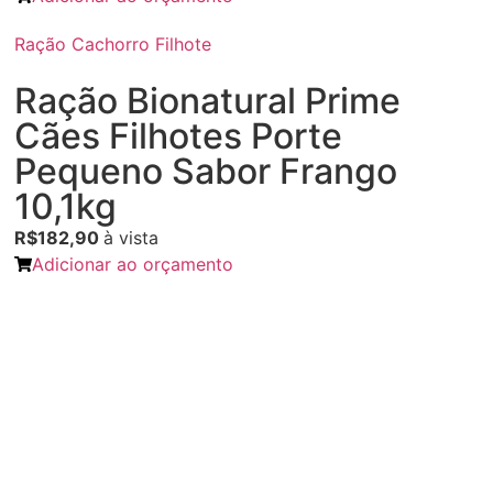
Ração Cachorro Filhote
Ração Bionatural Prime
Cães Filhotes Porte
Pequeno Sabor Frango
10,1kg
R$182,90
à vista
Adicionar ao orçamento