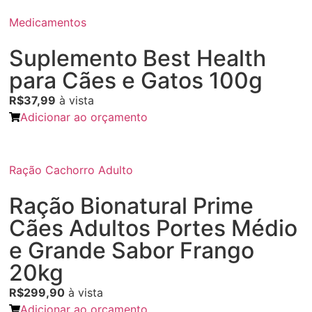
Medicamentos
Suplemento Best Health
para Cães e Gatos 100g
R$37,99
à vista
Adicionar ao orçamento
Ração Cachorro Adulto
Ração Bionatural Prime
Cães Adultos Portes Médio
e Grande Sabor Frango
20kg
R$299,90
à vista
Adicionar ao orçamento