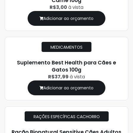
Carne 100g
R$3,00
à vista
Adicionar ao orçamento
MEDICAMENTOS
Suplemento Best Health para Cães e
Gatos 100g
R$37,99
à vista
Adicionar ao orçamento
RAÇÕES ESPECÍFICAS CACHORRO
Ração Bionatural Sensitive Cães Adultos