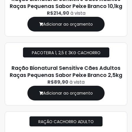
Raças Pequenas Sabor Peixe Branco 10,1kg
R$214,90
à vista
Adicionar ao orçamento
PACOTEIRA 1, 2,5 E 3KG CACHORRO
Ração Bionatural Sensitive Cães Adultos
Raças Pequenas Sabor Peixe Branco 2,5kg
R$89,90
à vista
Adicionar ao orçamento
RAÇÃO CACHORRO ADULTO