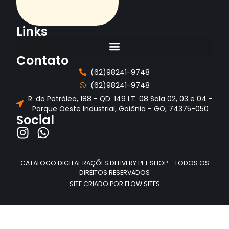
Links
Contato
(62)98241-9748
(62)98241-9748
R. do Petróleo, 188 - QD. 149 LT. 08 Sala 02, 03 e 04 -
Parque Oeste Industrial, Goiânia - GO, 74375-050
Social
CATALOGO DIGITAL RAÇÕES DELIVERY PET SHOP - TODOS OS
DIREITOS RESERVADOS
SITE CRIADO POR FLOW SITES