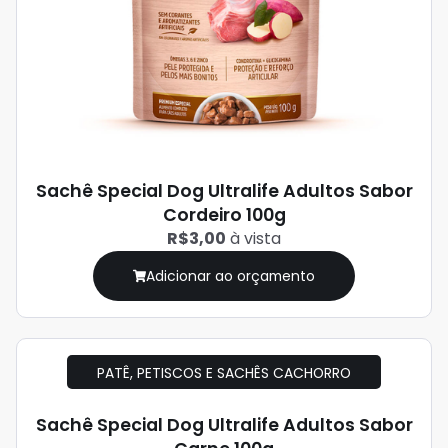
Sachê Special Dog Ultralife Adultos Sabor
Cordeiro 100g
R$3,00
à vista
Adicionar ao orçamento
PATÊ, PETISCOS E SACHÊS CACHORRO
Sachê Special Dog Ultralife Adultos Sabor