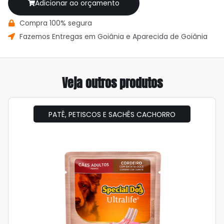
Adicionar ao orçamento
Compra 100% segura
Fazemos Entregas em Goiânia e Aparecida de Goiânia
Veja outros produtos
PATÊ, PETISCOS E SACHÊS CACHORRO