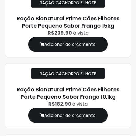
RAÇÃO CACHORRO FILHOTE
Ração Bionatural Prime Cães Filhotes
Porte Pequeno Sabor Frango 15kg
R$239,90
à vista
Adicionar ao orçamento
RAÇÃO CACHORRO FILHOTE
Ração Bionatural Prime Cães Filhotes
Porte Pequeno Sabor Frango 10,1kg
R$182,90
à vista
Adicionar ao orçamento