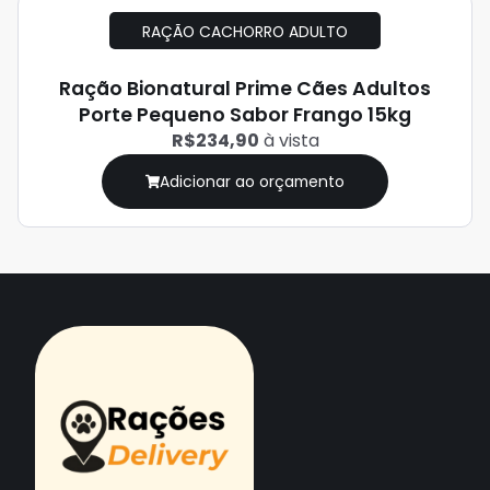
RAÇÃO CACHORRO ADULTO
Ração Bionatural Prime Cães Adultos
Porte Pequeno Sabor Frango 15kg
R$234,90
à vista
Adicionar ao orçamento