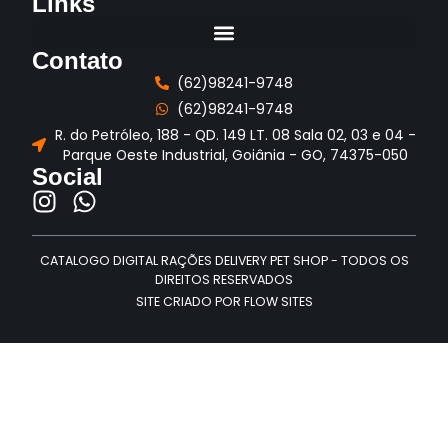
Links
Contato
(62)98241-9748
(62)98241-9748
R. do Petróleo, 188 - QD. 149 LT. 08 Sala 02, 03 e 04 -
Parque Oeste Industrial, Goiânia - GO, 74375-050
Social
CATALOGO DIGITAL RAÇÕES DELIVERY PET SHOP - TODOS OS
DIREITOS RESERVADOS
SITE CRIADO POR FLOW SITES