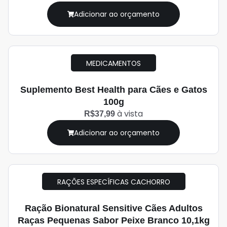
Adicionar ao orçamento
MEDICAMENTOS
Suplemento Best Health para Cães e Gatos
100g
à vista
R$37,99
Adicionar ao orçamento
RAÇÕES ESPECÍFICAS CACHORRO
Ração Bionatural Sensitive Cães Adultos
Raças Pequenas Sabor Peixe Branco 10,1kg