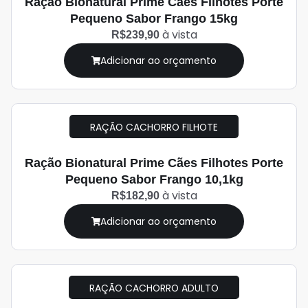
Ração Bionatural Prime Cães Filhotes Porte
Pequeno Sabor Frango 15kg
à vista
R$239,90
Adicionar ao orçamento
RAÇÃO CACHORRO FILHOTE
Ração Bionatural Prime Cães Filhotes Porte
Pequeno Sabor Frango 10,1kg
à vista
R$182,90
Adicionar ao orçamento
RAÇÃO CACHORRO ADULTO