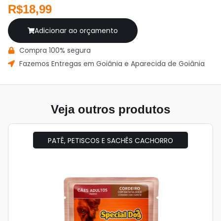
R$18,99
Adicionar ao orçamento
Compra 100% segura
Fazemos Entregas em Goiânia e Aparecida de Goiânia
Veja outros produtos
PATÊ, PETISCOS E SACHÊS CACHORRO