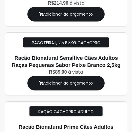
à vista
R$214,90
Adicionar ao orçamento
PACOTEIRA 1, 2,5 E 3KG CACHORRO
Ração Bionatural Sensitive Cães Adultos
Raças Pequenas Sabor Peixe Branco 2,5kg
à vista
R$89,90
Adicionar ao orçamento
RAÇÃO CACHORRO ADULTO
Ração Bionatural Prime Cães Adultos