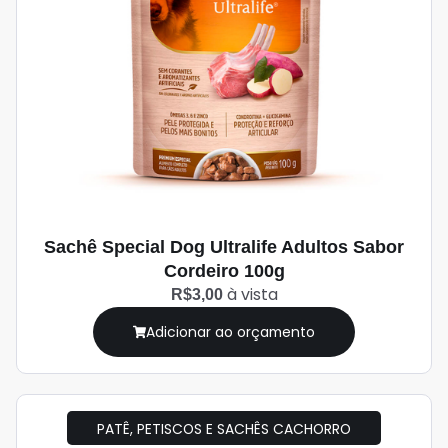
Sachê Special Dog Ultralife Adultos Sabor
Cordeiro 100g
à vista
R$3,00
Adicionar ao orçamento
PATÊ, PETISCOS E SACHÊS CACHORRO