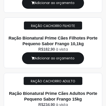
Adicionar ao orçamento
RAÇÃO CACHORRO FILHOTE
Ração Bionatural Prime Cães Filhotes Porte
Pequeno Sabor Frango 10,1kg
à vista
R$182,90
Adicionar ao orçamento
RAÇÃO CACHORRO ADULTO
Ração Bionatural Prime Cães Adultos Porte
Pequeno Sabor Frango 15kg
à vista
R$234,90