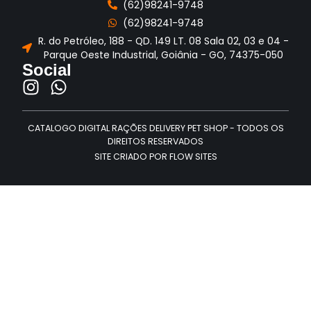
(62)98241-9748
(62)98241-9748
R. do Petróleo, 188 - QD. 149 LT. 08 Sala 02, 03 e 04 -
Parque Oeste Industrial, Goiânia - GO, 74375-050
Social
CATALOGO DIGITAL RAÇÕES DELIVERY PET SHOP - TODOS OS
DIREITOS RESERVADOS
SITE CRIADO POR FLOW SITES