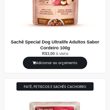
Sachê Special Dog Ultralife Adultos Sabor
Cordeiro 100g
à vista
R$3,00
Adicionar ao orçamento
PATÊ, PETISCOS E SACHÊS CACHORRO