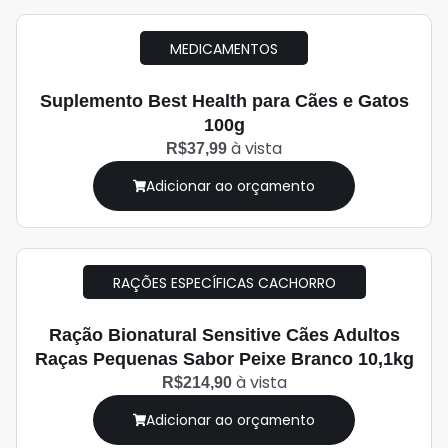
MEDICAMENTOS
Suplemento Best Health para Cães e Gatos
100g
à vista
R$37,99
Adicionar ao orçamento
RAÇÕES ESPECÍFICAS CACHORRO
Ração Bionatural Sensitive Cães Adultos
Raças Pequenas Sabor Peixe Branco 10,1kg
à vista
R$214,90
Adicionar ao orçamento