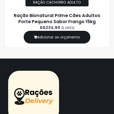
RAÇÃO CACHORRO ADULTO
Ração Bionatural Prime Cães Adultos
Porte Pequeno Sabor Frango 15kg
R$234,90
à vista
Adicionar ao orçamento