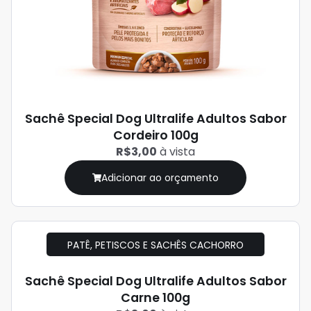
Sachê Special Dog Ultralife Adultos Sabor
Cordeiro 100g
R$3,00
à vista
Adicionar ao orçamento
PATÊ, PETISCOS E SACHÊS CACHORRO
Sachê Special Dog Ultralife Adultos Sabor
Carne 100g