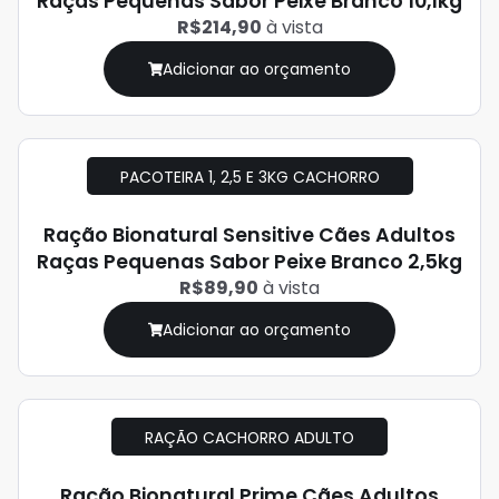
Raças Pequenas Sabor Peixe Branco 10,1kg
R$214,90
à vista
Adicionar ao orçamento
PACOTEIRA 1, 2,5 E 3KG CACHORRO
Ração Bionatural Sensitive Cães Adultos
Raças Pequenas Sabor Peixe Branco 2,5kg
R$89,90
à vista
Adicionar ao orçamento
RAÇÃO CACHORRO ADULTO
Ração Bionatural Prime Cães Adultos