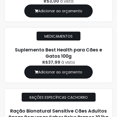
R$3,00
à vista
Adicionar ao orçamento
MEDICAMENTOS
Suplemento Best Health para Cães e
Gatos 100g
R$37,99
à vista
Adicionar ao orçamento
RAÇÕES ESPECÍFICAS CACHORRO
Ração Bionatural Sensitive Cães Adultos