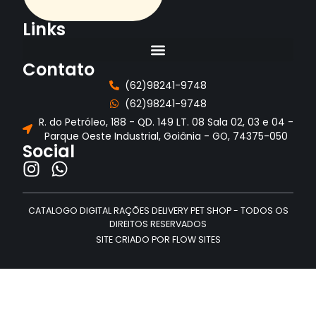
Links
Contato
(62)98241-9748
(62)98241-9748
R. do Petróleo, 188 - QD. 149 LT. 08 Sala 02, 03 e 04 -
Parque Oeste Industrial, Goiânia - GO, 74375-050
Social
CATALOGO DIGITAL RAÇÕES DELIVERY PET SHOP - TODOS OS
DIREITOS RESERVADOS
SITE CRIADO POR FLOW SITES