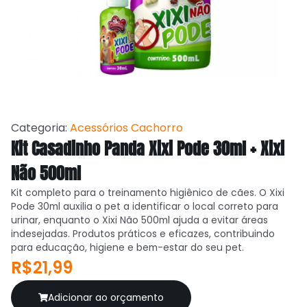
Categoria:
Acessórios Cachorro
Kit Casadinho Panda Xixi Pode 30ml + Xixi
Não 500ml
Kit completo para o treinamento higiênico de cães. O Xixi
Pode 30ml auxilia o pet a identificar o local correto para
urinar, enquanto o Xixi Não 500ml ajuda a evitar áreas
indesejadas. Produtos práticos e eficazes, contribuindo
para educação, higiene e bem-estar do seu pet.
R$21,99
Adicionar ao orçamento