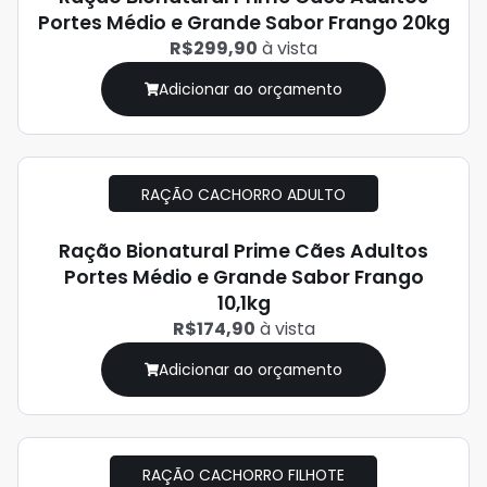
Portes Médio e Grande Sabor Frango 20kg
R$299,90
à vista
Adicionar ao orçamento
RAÇÃO CACHORRO ADULTO
Ração Bionatural Prime Cães Adultos
Portes Médio e Grande Sabor Frango
10,1kg
R$174,90
à vista
Adicionar ao orçamento
RAÇÃO CACHORRO FILHOTE