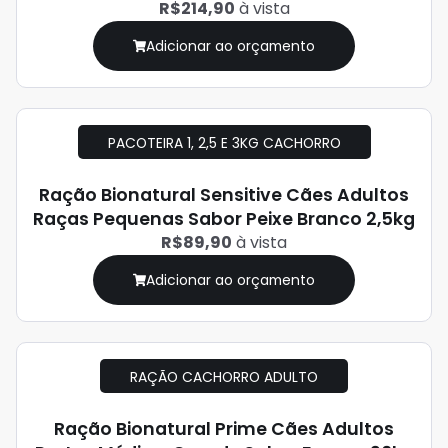
R$214,90
à vista
Adicionar ao orçamento
PACOTEIRA 1, 2,5 E 3KG CACHORRO
Ração Bionatural Sensitive Cães Adultos
Raças Pequenas Sabor Peixe Branco 2,5kg
R$89,90
à vista
Adicionar ao orçamento
RAÇÃO CACHORRO ADULTO
Ração Bionatural Prime Cães Adultos