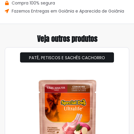
Compra 100% segura
Fazemos Entregas em Goiânia e Aparecida de Goiânia
Veja outros produtos
PATÊ, PETISCOS E SACHÊS CACHORRO