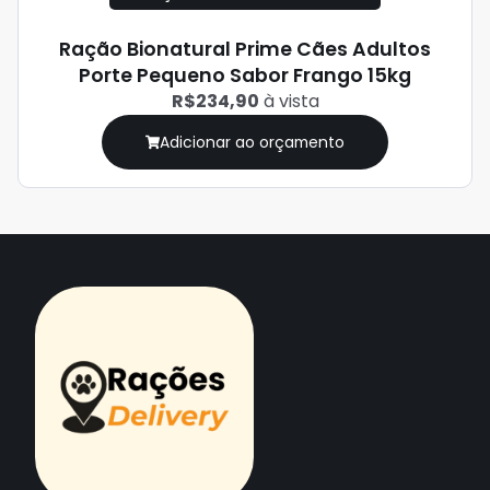
Ração Bionatural Prime Cães Adultos
Porte Pequeno Sabor Frango 15kg
R$234,90
à vista
Adicionar ao orçamento