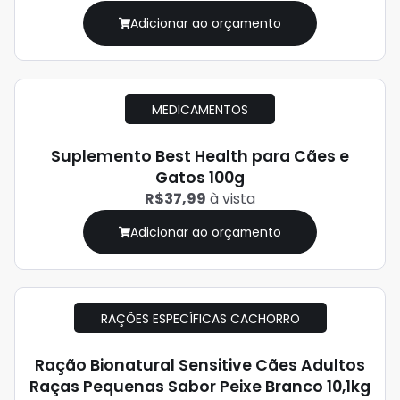
Adicionar ao orçamento
MEDICAMENTOS
Suplemento Best Health para Cães e
Gatos 100g
R$37,99
à vista
Adicionar ao orçamento
RAÇÕES ESPECÍFICAS CACHORRO
Ração Bionatural Sensitive Cães Adultos
Raças Pequenas Sabor Peixe Branco 10,1kg