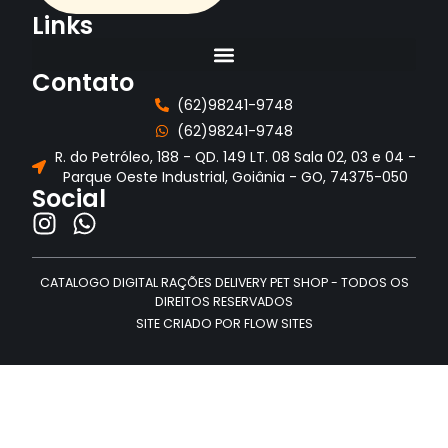
Links
Contato
(62)98241-9748
(62)98241-9748
R. do Petróleo, 188 - QD. 149 LT. 08 Sala 02, 03 e 04 -
Parque Oeste Industrial, Goiânia - GO, 74375-050
Social
CATALOGO DIGITAL RAÇÕES DELIVERY PET SHOP - TODOS OS
DIREITOS RESERVADOS
SITE CRIADO POR FLOW SITES