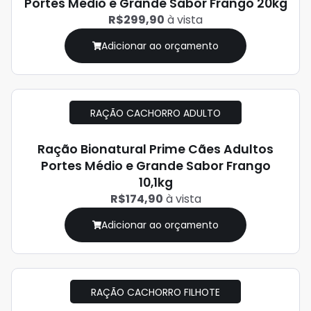
Portes Médio e Grande Sabor Frango 20kg
R$299,90
à vista
Adicionar ao orçamento
RAÇÃO CACHORRO ADULTO
Ração Bionatural Prime Cães Adultos
Portes Médio e Grande Sabor Frango
10,1kg
R$174,90
à vista
Adicionar ao orçamento
RAÇÃO CACHORRO FILHOTE