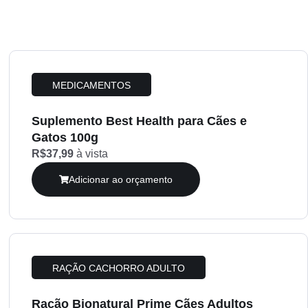
MEDICAMENTOS
Suplemento Best Health para Cães e
Gatos 100g
R$37,99
à vista
Adicionar ao orçamento
RAÇÃO CACHORRO ADULTO
Ração Bionatural Prime Cães Adultos