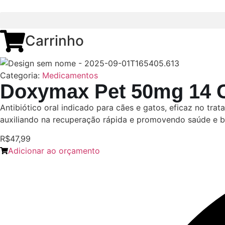
Carrinho
Categoria:
Medicamentos
Doxymax Pet 50mg 14 
Antibiótico oral indicado para cães e gatos, eficaz no tr
auxiliando na recuperação rápida e promovendo saúde e be
R$47,99
Adicionar ao orçamento