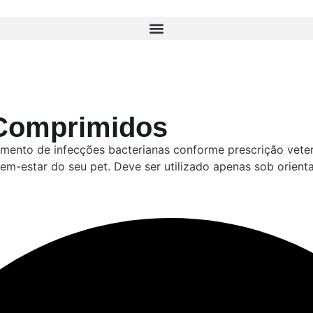
Comprimidos
atamento de infecções bacterianas conforme prescrição vet
m-estar do seu pet. Deve ser utilizado apenas sob orient