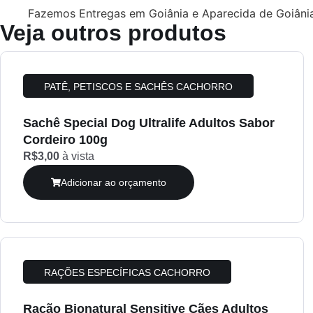
Fazemos Entregas em Goiânia e Aparecida de Goiâni
Veja outros produtos
PATÊ, PETISCOS E SACHÊS CACHORRO
Sachê Special Dog Ultralife Adultos Sabor
Cordeiro 100g
R$3,00
à vista
Adicionar ao orçamento
RAÇÕES ESPECÍFICAS CACHORRO
Ração Bionatural Sensitive Cães Adultos