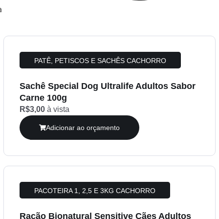
a
PATÊ, PETISCOS E SACHÊS CACHORRO
Sachê Special Dog Ultralife Adultos Sabor
Carne 100g
R$3,00
à vista
Adicionar ao orçamento
PACOTEIRA 1, 2,5 E 3KG CACHORRO
Ração Bionatural Sensitive Cães Adultos