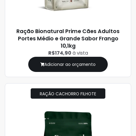
Ração Bionatural Prime Cães Adultos
Portes Médio e Grande Sabor Frango
10,1kg
R$174,90
à vista
Adicionar ao orçamento
RAÇÃO CACHORRO FILHOTE