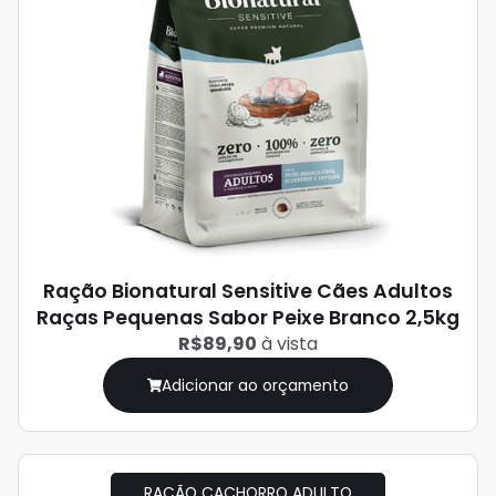
Ração Bionatural Sensitive Cães Adultos
Raças Pequenas Sabor Peixe Branco 2,5kg
R$89,90
à vista
Adicionar ao orçamento
RAÇÃO CACHORRO ADULTO