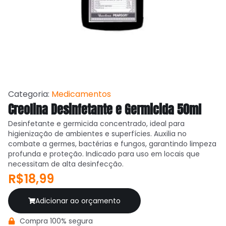
Categoria:
Medicamentos
Creolina Desinfetante e Germicida 50ml
Desinfetante e germicida concentrado, ideal para
higienização de ambientes e superfícies. Auxilia no
combate a germes, bactérias e fungos, garantindo limpeza
profunda e proteção. Indicado para uso em locais que
necessitam de alta desinfecção.
R$18,99
Adicionar ao orçamento
Compra 100% segura