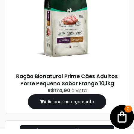
Ração Bionatural Prime Cães Adultos
Porte Pequeno Sabor Frango 10,1kg
R$174,90
à vista
Adicionar ao orçamento
0
PATÊ, PETISCOS E SACHÊS CACHORRO