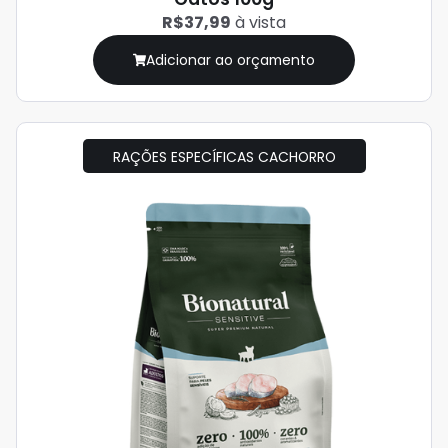
R$37,99
à vista
Adicionar ao orçamento
RAÇÕES ESPECÍFICAS CACHORRO