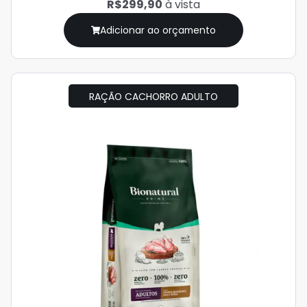
R$299,90
à vista
Adicionar ao orçamento
RAÇÃO CACHORRO ADULTO