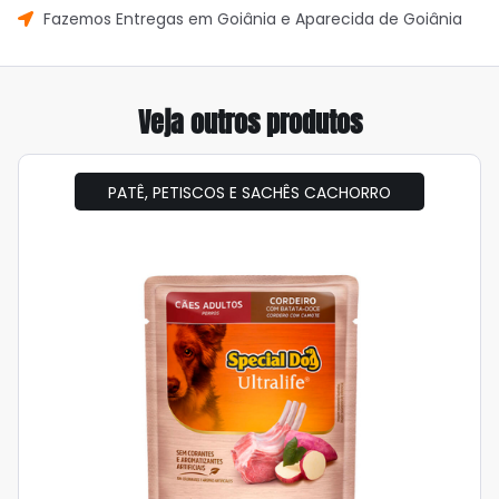
Fazemos Entregas em Goiânia e Aparecida de Goiânia
Veja outros produtos
PATÊ, PETISCOS E SACHÊS CACHORRO