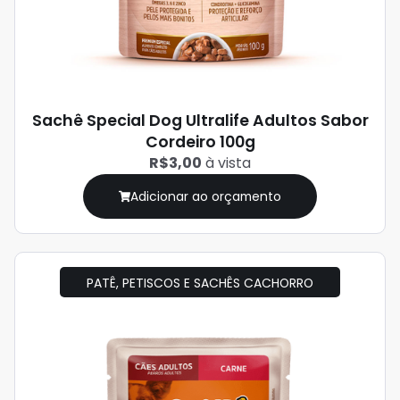
Sachê Special Dog Ultralife Adultos Sabor
Cordeiro 100g
R$3,00
à vista
Adicionar ao orçamento
PATÊ, PETISCOS E SACHÊS CACHORRO