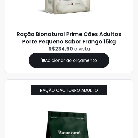
Ração Bionatural Prime Cães Adultos
Porte Pequeno Sabor Frango 15kg
R$234,90
à vista
Adicionar ao orçamento
RAÇÃO CACHORRO ADULTO