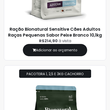
Ração Bionatural Sensitive Cães Adultos
Raças Pequenas Sabor Peixe Branco 10,1kg
R$214,90
à vista
Adicionar ao orçamento
PACOTEIRA 1, 2,5 E 3KG CACHORRO