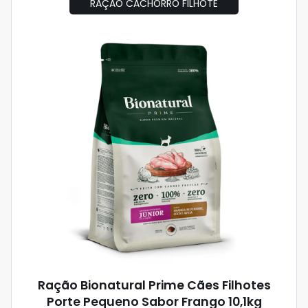
RAÇÃO CACHORRO FILHOTE
Ração Bionatural Prime Cães Filhotes
Porte Pequeno Sabor Frango 10,1kg