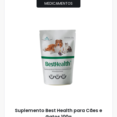
MEDICAMENTOS
Suplemento Best Health para Cães e
Gatos 100g