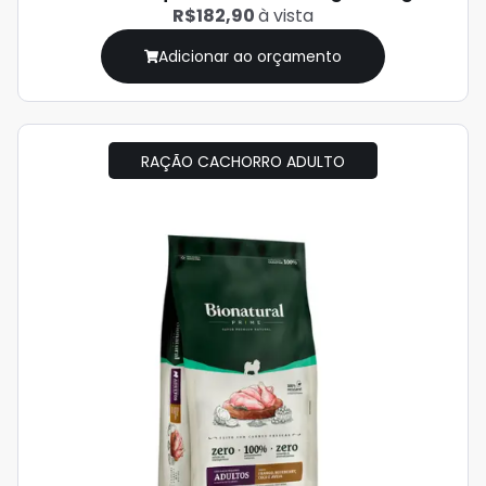
R$182,90
à vista
Adicionar ao orçamento
RAÇÃO CACHORRO ADULTO