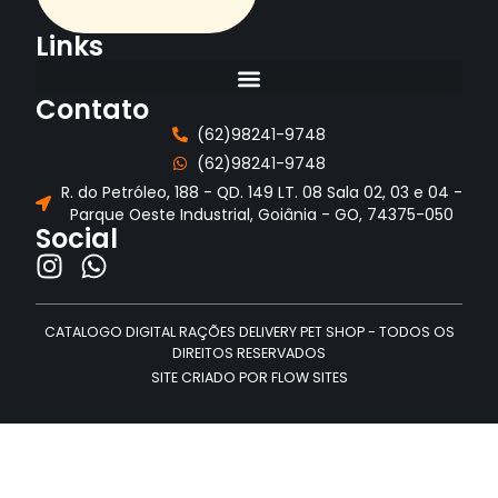
Links
Contato
(62)98241-9748
(62)98241-9748
R. do Petróleo, 188 - QD. 149 LT. 08 Sala 02, 03 e 04 -
Parque Oeste Industrial, Goiânia - GO, 74375-050
Social
CATALOGO DIGITAL RAÇÕES DELIVERY PET SHOP - TODOS OS
DIREITOS RESERVADOS
SITE CRIADO POR FLOW SITES