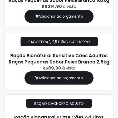
Raças Pequenas Sabor Peixe Branco 10,1kg
R$214,90
à vista
Adicionar ao orçamento
PACOTEIRA 1, 2,5 E 3KG CACHORRO
Ração Bionatural Sensitive Cães Adultos
Raças Pequenas Sabor Peixe Branco 2,5kg
R$89,90
à vista
Adicionar ao orçamento
RAÇÃO CACHORRO ADULTO
Ração Bionatural Prime Cães Adultos