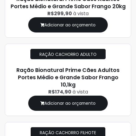
Portes Médio e Grande Sabor Frango 20kg
R$299,90
à vista
Adicionar ao orçamento
RAÇÃO CACHORRO ADULTO
Ração Bionatural Prime Cães Adultos
Portes Médio e Grande Sabor Frango
10,1kg
R$174,90
à vista
Adicionar ao orçamento
RAÇÃO CACHORRO FILHOTE