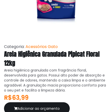
Categoria:
Acessórios Gato
Areia Higiênica Granulada Pipicat Floral
12kg
Areia higiênica granulada com fragrância floral,
desenvolvida para gatos. Possui alto poder de absorção e
controle de odores, mantendo a caixa limpa e o ambiente
agradável. A granulação macia proporciona conforto para
o seu pet e facilita a limpeza diária.
R$63,99
Adicionar ao orçamento