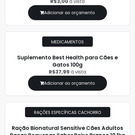
R$3,00
à vista
Adicionar ao orçamento
MEDICAMENTOS
Suplemento Best Health para Cães e
Gatos 100g
R$37,99
à vista
Adicionar ao orçamento
RAÇÕES ESPECÍFICAS CACHORRO
Ração Bionatural Sensitive Cães Adultos