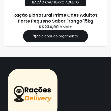
RAÇÃO CACHORRO ADULTO
Ração Bionatural Prime Cães Adultos
Porte Pequeno Sabor Frango 15kg
R$234,90
à vista
Adicionar ao orçamento