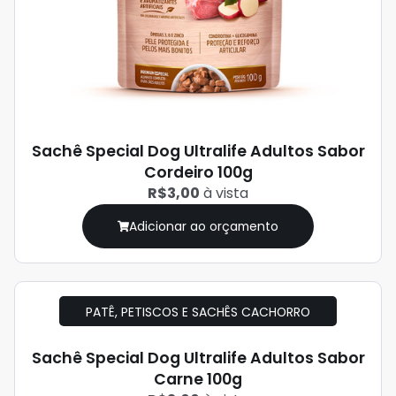
Sachê Special Dog Ultralife Adultos Sabor
Cordeiro 100g
R$3,00
à vista
Adicionar ao orçamento
PATÊ, PETISCOS E SACHÊS CACHORRO
Sachê Special Dog Ultralife Adultos Sabor
Carne 100g